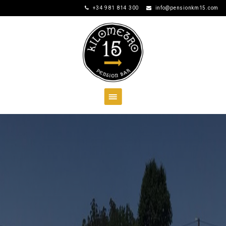
+34 981 814 300
info@pensionkm15.com