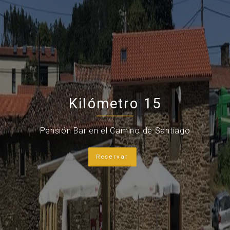
Kilómetro 15
Pensión Bar en el Camino de Santiago
Reservar