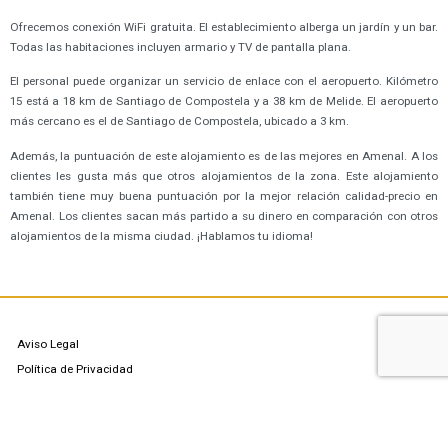
Ofrecemos conexión WiFi gratuita. El establecimiento alberga un jardín y un bar.
Todas las habitaciones incluyen armario y TV de pantalla plana.
El personal puede organizar un servicio de enlace con el aeropuerto. Kilómetro
15 está a 18 km de Santiago de Compostela y a 38 km de Melide. El aeropuerto
más cercano es el de Santiago de Compostela, ubicado a 3 km.
Además, la puntuación de este alojamiento es de las mejores en Amenal. A los
clientes les gusta más que otros alojamientos de la zona. Este alojamiento
también tiene muy buena puntuación por la mejor relación calidad-precio en
Amenal. Los clientes sacan más partido a su dinero en comparación con otros
alojamientos de la misma ciudad. ¡Hablamos tu idioma!
Aviso Legal
Política de Privacidad
Política de Cookies
Contacto: