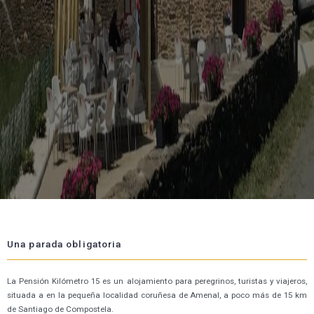
Una parada obligatoria
La Pensión Kilómetro 15 es un alojamiento para peregrinos, turistas y viajeros,
situada a en la pequeña localidad coruñesa de Amenal, a poco más de 15 km
de Santiago de Compostela.